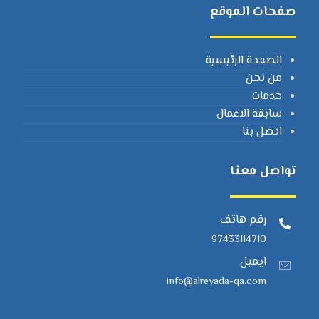
صفحات الموقع
الصفحة الرئيسية
من نحن
خدمات
سابقة الاعمال
اتصل بنا
تواصل معنا
رقم هاتف
97433114710
ايميل
info@alreyada-qa.com