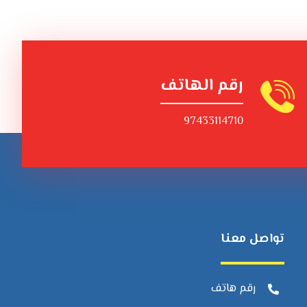
رقم الهاتف
97433114710
تواصل معنا
رقم هاتف