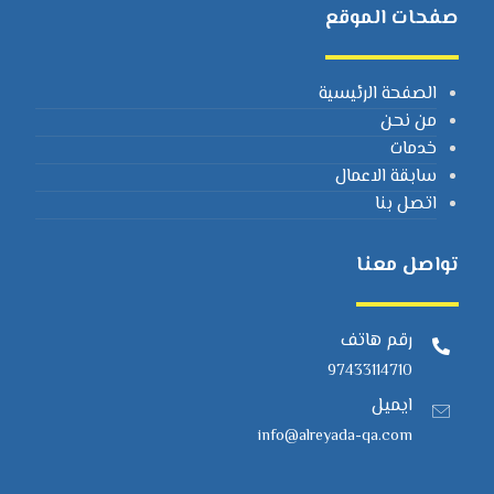
صفحات الموقع
الصفحة الرئيسية
من نحن
خدمات
سابقة الاعمال
اتصل بنا
تواصل معنا
رقم هاتف
97433114710
ايميل
info@alreyada-qa.com