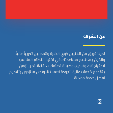
عن الشركة
لدينا فريق من الفنيين ذوي الخبرة والمدربين تدريباً عالياً،
والذين يمكنهم مساعدتك في اختيار النظام المناسب
لاحتياجاتك وتركيب وصيانة نظامك بكفاءة. نحن نؤمن
بتقديم خدمات عالية الجودة لعملائنا، ونحن ملتزمون بتقديم
أفضل خدمة ممكنة.