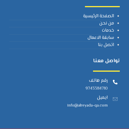
الصفحة الرئيسية
من نحن
خدمات
سابقة الاعمال
اتصل بنا
تواصل معنا
رقم هاتف
97433114710
ايميل
info@alreyada-qa.com