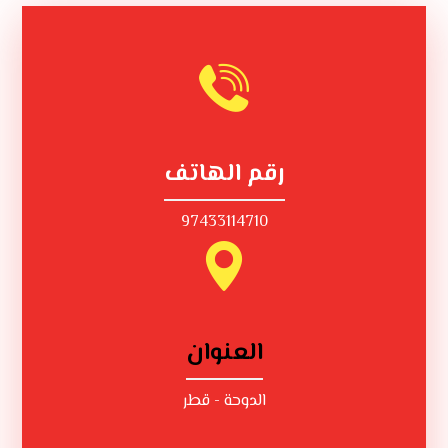
رقم الهاتف
97433114710
العنوان
الدوحة - قطر