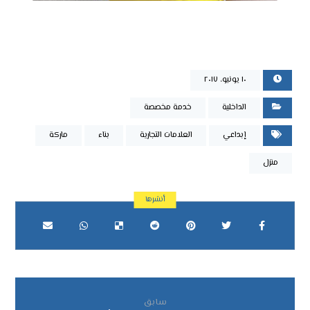
١٠ يونيو، ٢٠١٧
الداخلية
خدمة مخصصة
إبداعي
العلامات التجارية
بناء
ماركة
منزل
سابق