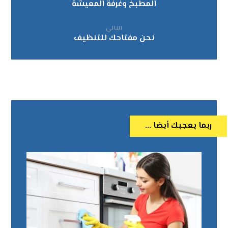
المطبخ وغرفة المعيشة
التالي
نحن مفتاحك للتنظيف
ربما يعجبك أيضا ...