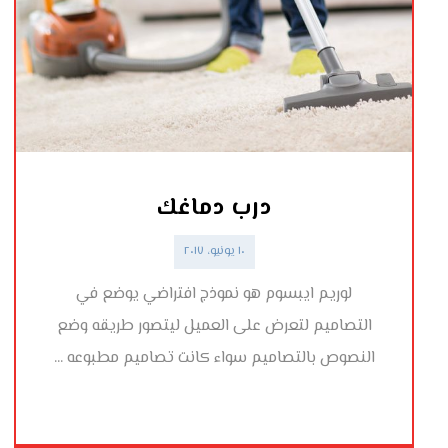
درب دماغك
١٠ يونيو، ٢٠١٧
لوريم ايبسوم هو نموذج افتراضي يوضع في
التصاميم لتعرض على العميل ليتصور طريقه وضع
النصوص بالتصاميم سواء كانت تصاميم مطبوعه ...