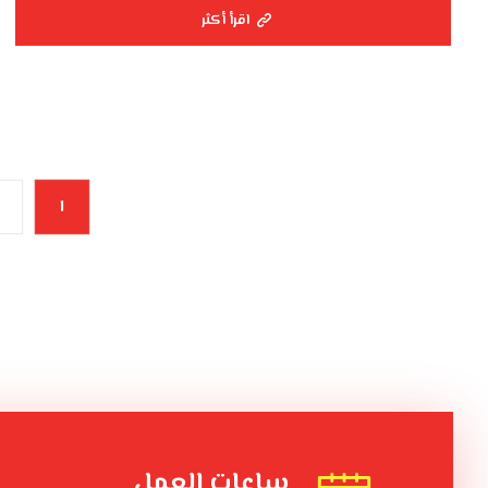
اقرأ أكثر
١
ساعات العمل