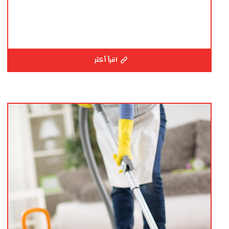
اقرأ أكثر