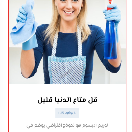
قل متاع الدنيا قليل
١٠ يونيو، ٢٠١٧
لوريم ايبسوم هو نموذج افتراضي يوضع في